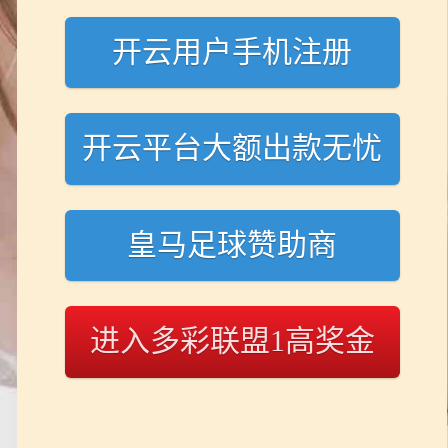
开云用户手机注册
开云平台大额出款无忧
皇马足球赞助商
进入多彩联盟1高奖金